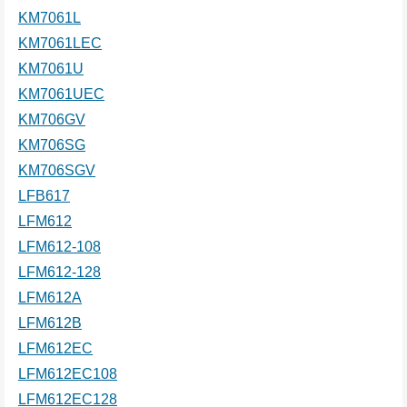
KM7061L
KM7061LEC
KM7061U
KM7061UEC
KM706GV
KM706SG
KM706SGV
LFB617
LFM612
LFM612-108
LFM612-128
LFM612A
LFM612B
LFM612EC
LFM612EC108
LFM612EC128