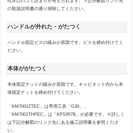
吐水口のゴミ詰まりが考えられます。下記分解図リンク先
の取扱説明書の通り掃除してください。
ハンドルが外れた・がたつく
ハンドル固定ビスの緩みが原因です。ビスを締め付けてく
ださい。
本体ががたつく
本体固定ナットの緩みが原因です。キャビネット内から本
体固定ナットを締め付けてください。
「KM7001ZTEC」は専用工具「G30」、
「KM7001THPEC」は「KPS957B」が必要です。※詳しく
は下記分解図のリンク先にある施工説明書を参照くださ
い。