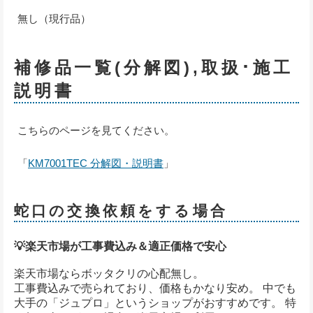
無し（現行品）
補修品一覧(分解図),取扱･施工
説明書
こちらのページを見てください。
「
KM7001TEC 分解図・説明書
」
蛇口の交換依頼をする場合
💡楽天市場が工事費込み＆適正価格で安心
楽天市場ならボッタクリの心配無し。
工事費込みで売られており、価格もかなり安め。 中でも
大手の「ジュプロ」というショップがおすすめです。 特