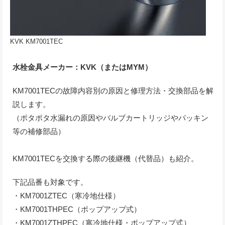
KVK KM7001TEC
水栓金具メーカー：KVK（またはMYM）
KM7001TECの故障内容別の原因と修理方法・交換部品を解
説します。
（ポタポタ水漏れの原因やバルブカートリッジやパッキン
等の補修部品）
KM7001TECを交換する際の後継機（代替品）も紹介。
下記品番も対象です。
・KM7001ZTEC（寒冷地仕様）
・KM7001THPEC（ポップアップ式）
・KM7001ZTHPEC（寒冷地仕様・ポップアップ式）