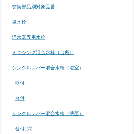
交換部品別対象品番
単水栓
浄水器専用水栓
ミキシング混合水栓（台所）
シングルレバー混合水栓（浴室）
壁付
台付
シングルレバー混合水栓（洗面）
台付1穴