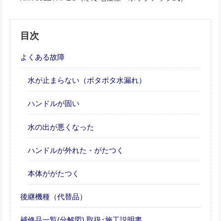
目次
よくある故障
水が止まらない（ポタポタ水漏れ）
ハンドルが固い
水の出が悪くなった
ハンドルが外れた・がたつく
本体ががたつく
後継機種（代替品）
補修品一覧(分解図),取扱･施工説明書