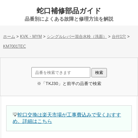
蛇口補修部品ガイド
品番別によくある故障と修理方法を解説
ホーム
>
KVK・MYM
>
シングルレバー混合水栓（洗面）
>
台付1穴
>
KM7001TEC
※「TKJ30」と前半の品番で検索
💡
蛇口交換は楽天市場が工事費込みで安くおすす
め。詳細はこちら