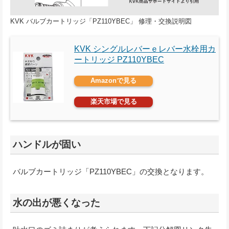
KVK バルブカートリッジ「PZ110YBEC」 修理・交換説明図
KVK シングルレバーｅレバー水栓用カ
ートリッジ PZ110YBEC
Amazonで見る
楽天市場で見る
ハンドルが固い
バルブカートリッジ「PZ110YBEC」の交換となります。
水の出が悪くなった