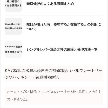
蛇口修理のよくある質問まとめ
蛇口が壊れた時、修理するか交換するかの判断に
ついて
シングルレバー混合水栓の故障と修理方法一覧
KM7051Lの水漏れ修理等の補修部品（バルブカートリッ
ジやパッキン）・後継機種解説
ホーム
>
KVK・MYM
>
シングルレバー混合水栓（洗面）
>
台付1
穴
>
KM7051L