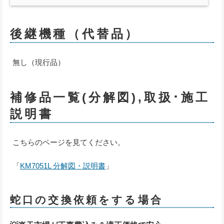
後継機種（代替品）
無し（現行品）
補修品一覧(分解図),取扱･施工
説明書
こちらのページを見てください。
「
KM7051L 分解図・説明書
」
蛇口の交換依頼をする場合