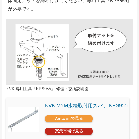
体固定ナットを締め付けてください。専用工具「KPS955」
が必要です。
KVK 専用工具「KPS955」 修理・交換説明図
KVK MYM水栓取付用スパナ KPS955
Amazonで見る
楽天市場で見る