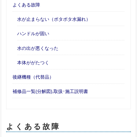
よくある故障
水が止まらない（ポタポタ水漏れ）
ハンドルが固い
水の出が悪くなった
本体ががたつく
後継機種（代替品）
補修品一覧(分解図),取扱･施工説明書
よくある故障