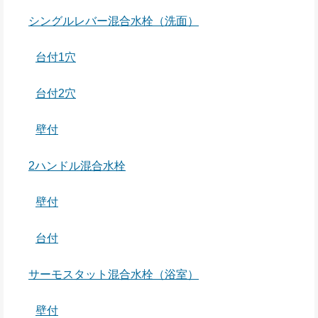
シングルレバー混合水栓（洗面）
台付1穴
台付2穴
壁付
2ハンドル混合水栓
壁付
台付
サーモスタット混合水栓（浴室）
壁付