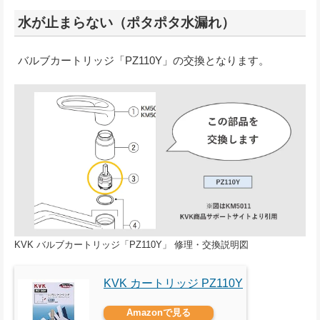
水が止まらない（ポタポタ水漏れ）
バルブカートリッジ「PZ110Y」の交換となります。
KVK バルブカートリッジ「PZ110Y」 修理・交換説明図
KVK カートリッジ PZ110Y
Amazonで見る