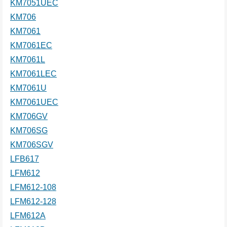
KM7051UEC
KM706
KM7061
KM7061EC
KM7061L
KM7061LEC
KM7061U
KM7061UEC
KM706GV
KM706SG
KM706SGV
LFB617
LFM612
LFM612-108
LFM612-128
LFM612A