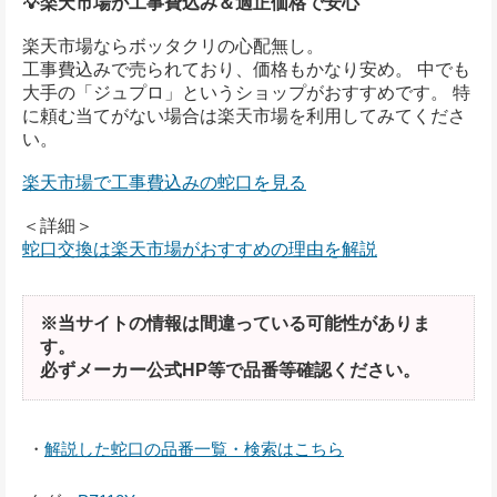
💡楽天市場が工事費込み＆適正価格で安心
楽天市場ならボッタクリの心配無し。
工事費込みで売られており、価格もかなり安め。 中でも
大手の「ジュプロ」というショップがおすすめです。 特
に頼む当てがない場合は楽天市場を利用してみてくださ
い。
楽天市場で工事費込みの蛇口を見る
＜詳細＞
蛇口交換は楽天市場がおすすめの理由を解説
※当サイトの情報は間違っている可能性がありま
す。
必ずメーカー公式HP等で品番等確認ください。
・
解説した蛇口の品番一覧・検索はこちら