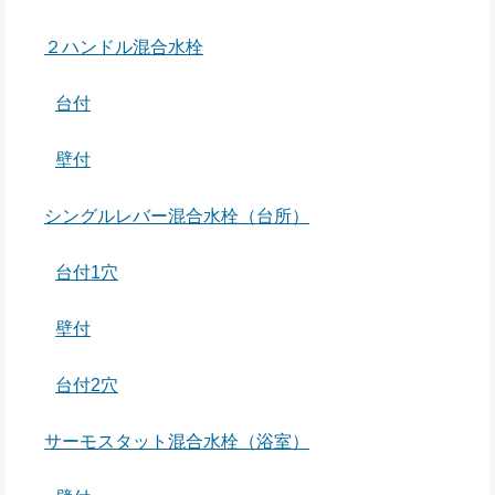
２ハンドル混合水栓
台付
壁付
シングルレバー混合水栓（台所）
台付1穴
壁付
台付2穴
サーモスタット混合水栓（浴室）