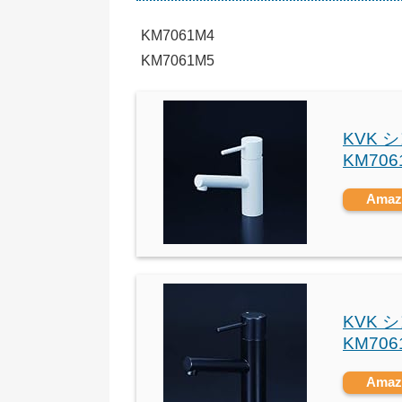
KM7061M4
KM7061M5
KVK
KM706
Ama
KVK
KM706
Ama