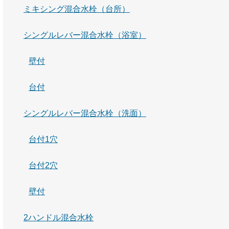
ミキシング混合水栓（台所）
シングルレバー混合水栓（浴室）
壁付
台付
シングルレバー混合水栓（洗面）
台付1穴
台付2穴
壁付
2ハンドル混合水栓