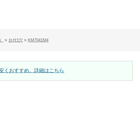
）
>
台付1穴
>
KM7041M4
安くおすすめ。詳細はこちら