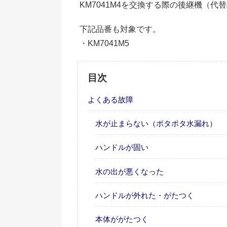
KM7041M4を交換する際の後継機（代
下記品番も対象です。
・KM7041M5
目次
よくある故障
水が止まらない（ポタポタ水漏れ）
ハンドルが固い
水の出が悪くなった
ハンドルが外れた・がたつく
本体ががたつく