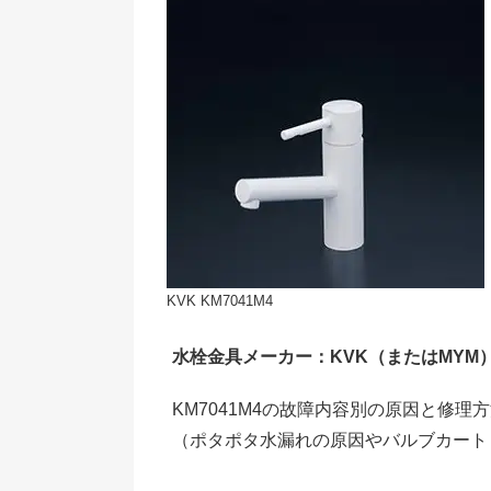
KVK KM7041M4
水栓金具メーカー：KVK（またはMYM
KM7041M4の故障内容別の原因と修
（ポタポタ水漏れの原因やバルブカート