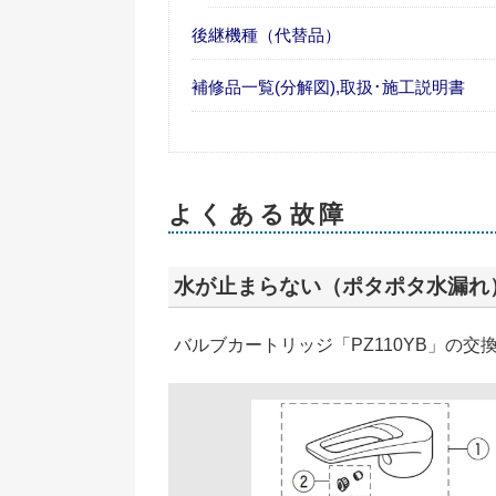
後継機種（代替品）
補修品一覧(分解図),取扱･施工説明書
よくある故障
水が止まらない（ポタポタ水漏れ
バルブカートリッジ「PZ110YB」の交