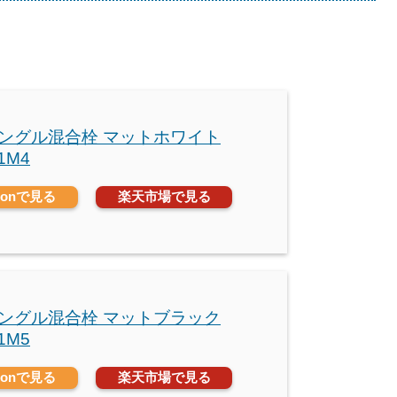
 シングル混合栓 マットホワイト
1M4
zonで見る
楽天市場で見る
 シングル混合栓 マットブラック
1M5
zonで見る
楽天市場で見る