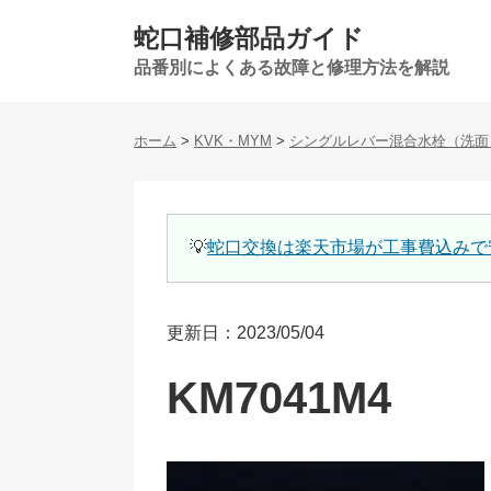
蛇口補修部品ガイド
品番別によくある故障と修理方法を解説
ホーム
>
KVK・MYM
>
シングルレバー混合水栓（洗面
💡
蛇口交換は楽天市場が工事費込みで
更新日：2023/05/04
KM7041M4