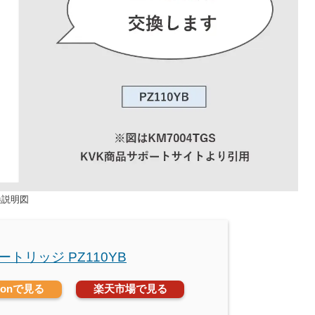
換説明図
カートリッジ PZ110YB
zonで見る
楽天市場で見る