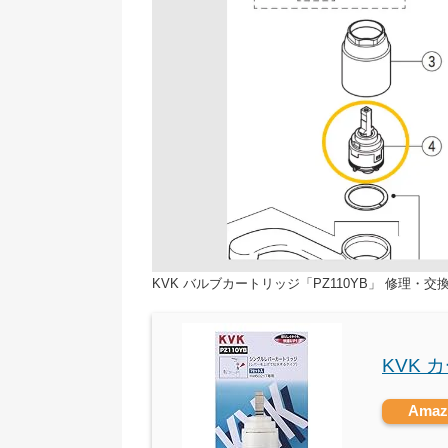
KVK バルブカートリッジ「PZ110YB」 修理・交
KVK 
Ama