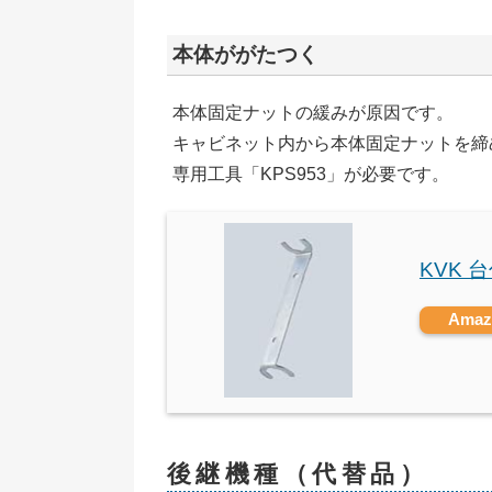
本体ががたつく
本体固定ナットの緩みが原因です。
キャビネット内から本体固定ナットを締
専用工具「KPS953」が必要です。
KVK 
Ama
後継機種（代替品）