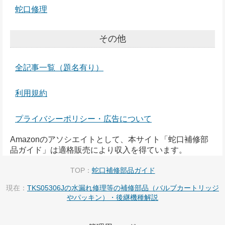
蛇口修理
その他
全記事一覧（題名有り）
利用規約
プライバシーポリシー・広告について
Amazonのアソシエイトとして、本サイト「蛇口補修部
品ガイド」は適格販売により収入を得ています。
TOP：
蛇口補修部品ガイド
現在：
TKS05306Jの水漏れ修理等の補修部品（バルブカートリッジ
やパッキン）・後継機種解説