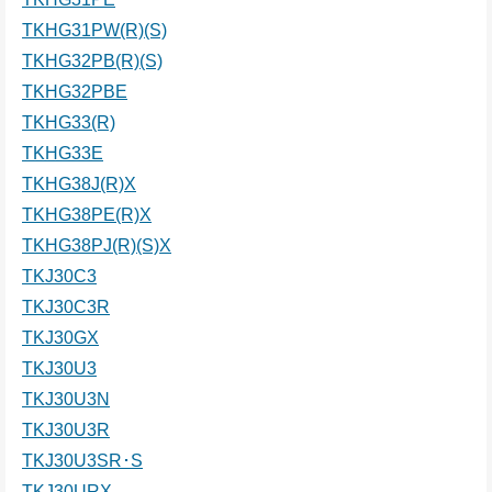
TKHG31PW(R)(S)
TKHG32PB(R)(S)
TKHG32PBE
TKHG33(R)
TKHG33E
TKHG38J(R)X
TKHG38PE(R)X
TKHG38PJ(R)(S)X
TKJ30C3
TKJ30C3R
TKJ30GX
TKJ30U3
TKJ30U3N
TKJ30U3R
TKJ30U3SR･S
TKJ30URX