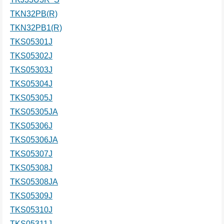
TKN32PB(R)
TKN32PB1(R)
TKS05301J
TKS05302J
TKS05303J
TKS05304J
TKS05305J
TKS05305JA
TKS05306J
TKS05306JA
TKS05307J
TKS05308J
TKS05308JA
TKS05309J
TKS05310J
TKS05311J