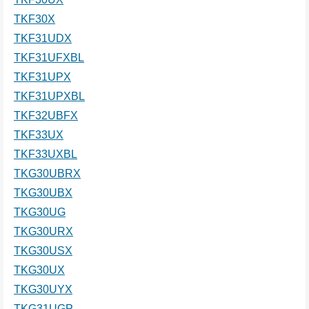
TKF30X
TKF31UDX
TKF31UFXBL
TKF31UPX
TKF31UPXBL
TKF32UBFX
TKF33UX
TKF33UXBL
TKG30UBRX
TKG30UBX
TKG30UG
TKG30URX
TKG30USX
TKG30UX
TKG30UYX
TKG31UGP