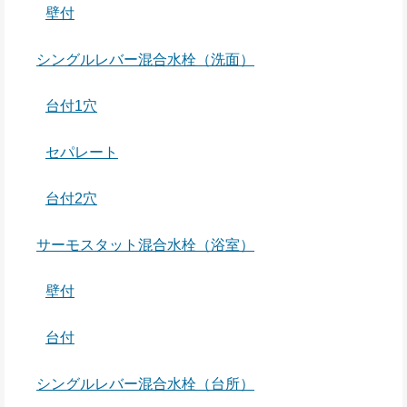
壁付
シングルレバー混合水栓（洗面）
台付1穴
セパレート
台付2穴
サーモスタット混合水栓（浴室）
壁付
台付
シングルレバー混合水栓（台所）