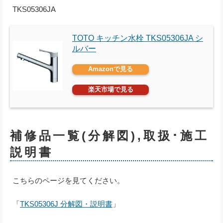
TKS05306JA
TOTO キッチン水栓 TKS05306JA シ
ルバー
Amazonで見る
楽天市場で見る
補修品一覧(分解図),取扱･施工
説明書
こちらのページを見てください。
「
TKS05306J 分解図・説明書
」