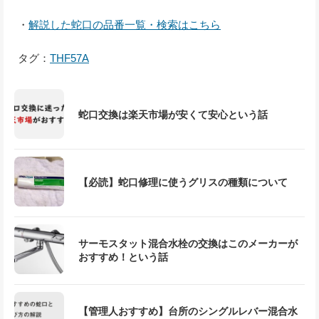
・
解説した蛇口の品番一覧・検索はこちら
タグ：
THF57A
蛇口交換は楽天市場が安くて安心という話
【必読】蛇口修理に使うグリスの種類について
サーモスタット混合水栓の交換はこのメーカーが
おすすめ！という話
【管理人おすすめ】台所のシングルレバー混合水