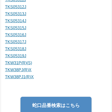
TKS05312J
TKS05313J
TKS05314J
TKS05315J
TKS05316J
TKS05317J
TKS05318J
TKS05319J
TKW31P(R)(S)
TKW38PJ(R)X
TKW38PJ1(R)X
蛇口品番検索はこちら