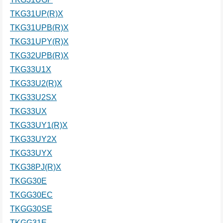
TKG31UP(R)X
TKG31UPB(R)X
TKG31UPY(R)X
TKG32UPB(R)X
TKG33U1X
TKG33U2(R)X
TKG33U2SX
TKG33UX
TKG33UY1(R)X
TKG33UY2X
TKG33UYX
TKG38PJ(R)X
TKGG30E
TKGG30EC
TKGG30SE
TKGG31E