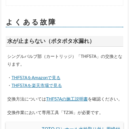
よくある故障
水が止まらない（ポタポタ水漏れ）
シングルバルブ部（カートリッジ）「THF57A」の交換とな
ります。
・
THF57AをAmazonで見る
・
THF57Aを楽天市場で見る
交換方法については
THF57Aの施工説明書
を確認ください。
交換作業において専用工具「TZ36」が必要です。