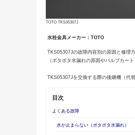
TOTO TKS05307J
水栓金具メーカー：TOTO
TKS05307Jの故障内容別の原因と修
（ポタポタ水漏れの原因やバルブカート
TKS05307Jを交換する際の後継機（
目次
よくある故障
水が止まらない（ポタポタ水漏れ）