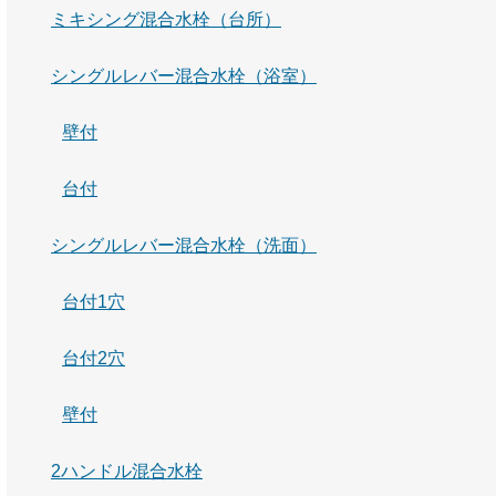
ミキシング混合水栓（台所）
シングルレバー混合水栓（浴室）
壁付
台付
シングルレバー混合水栓（洗面）
台付1穴
台付2穴
壁付
2ハンドル混合水栓