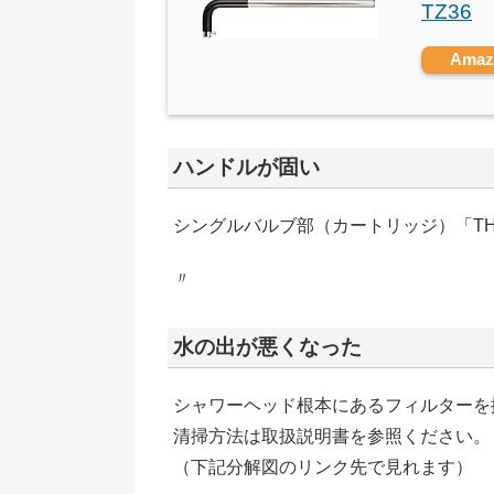
TZ36
Ama
ハンドルが固い
シングルバルブ部（カートリッジ）「TH
〃
水の出が悪くなった
シャワーヘッド根本にあるフィルターを
清掃方法は取扱説明書を参照ください。
（下記分解図のリンク先で見れます）