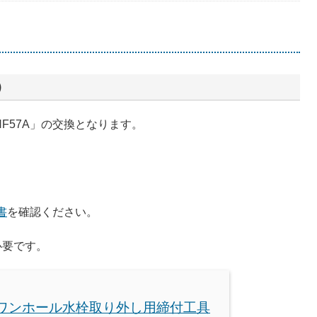
）
F57A」の交換となります。
書
を確認ください。
必要です。
O ワンホール水栓取り外し用締付工具