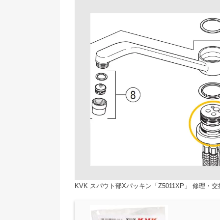
KVK スパウト部Xパッキン「Z5011XP」 修理・