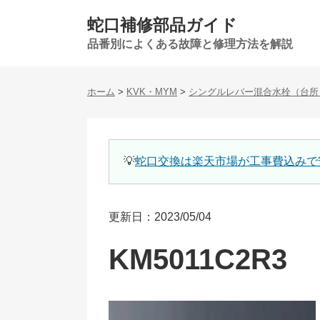
蛇口補修部品ガイド
品番別によくある故障と修理方法を解説
ホーム
>
KVK・MYM
>
シングルレバー混合水栓（台所
💡
蛇口交換は楽天市場が工事費込みで
更新日：2023/05/04
KM5011C2R3