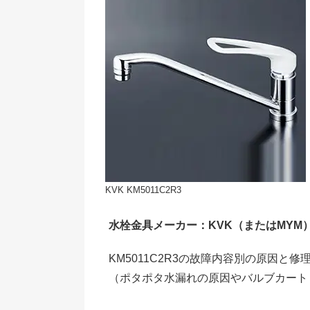
KVK KM5011C2R3
水栓金具メーカー：KVK（またはMYM
KM5011C2R3の故障内容別の原因と
（ポタポタ水漏れの原因やバルブカート