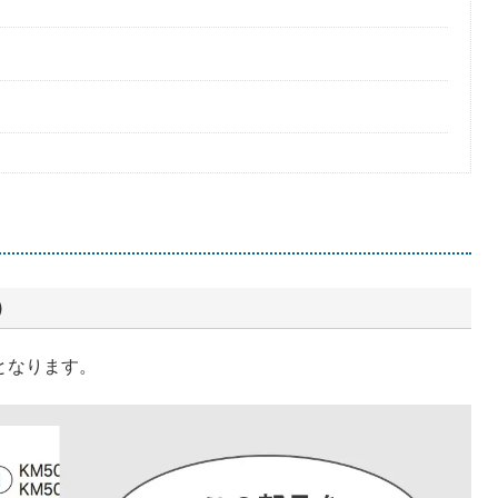
）
となります。