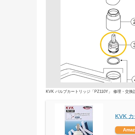
KVK バルブカートリッジ「PZ110Y」 修理・交換
KVK 
Ama