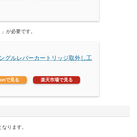
）」が必要です。
 シングルレバーカートリッジ取外し工
zonで見る
楽天市場で見る
となります。