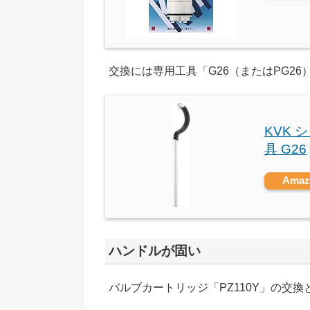
交換には専用工具「G26（またはPG26
KVK
具 G26
Ama
ハンドルが固い
バルブカートリッジ「PZ110Y」の交換