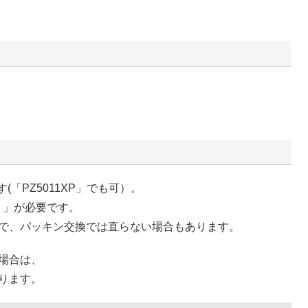
(「PZ5011XP」でも可）。
）」が必要です。
で、パッキン交換では直らない場合もあります。
場合は、
ります。