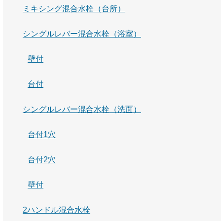
ミキシング混合水栓（台所）
シングルレバー混合水栓（浴室）
壁付
台付
シングルレバー混合水栓（洗面）
台付1穴
台付2穴
壁付
2ハンドル混合水栓