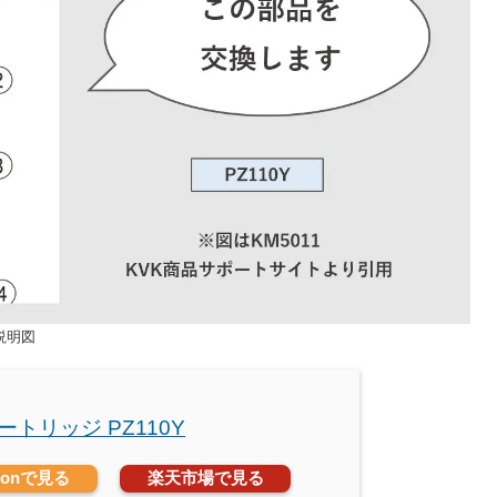
説明図
カートリッジ PZ110Y
zonで見る
楽天市場で見る