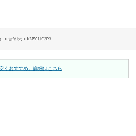
）
>
台付1穴
>
KM5011C2R3
安くおすすめ。詳細はこちら