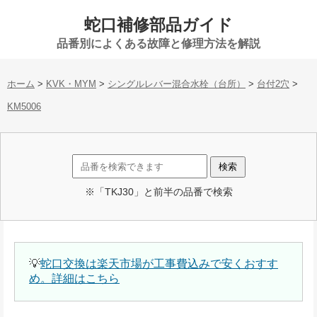
蛇口補修部品ガイド
品番別によくある故障と修理方法を解説
ホーム
>
KVK・MYM
>
シングルレバー混合水栓（台所）
>
台付2穴
>
KM5006
※「TKJ30」と前半の品番で検索
💡
蛇口交換は楽天市場が工事費込みで安くおすす
め。詳細はこちら