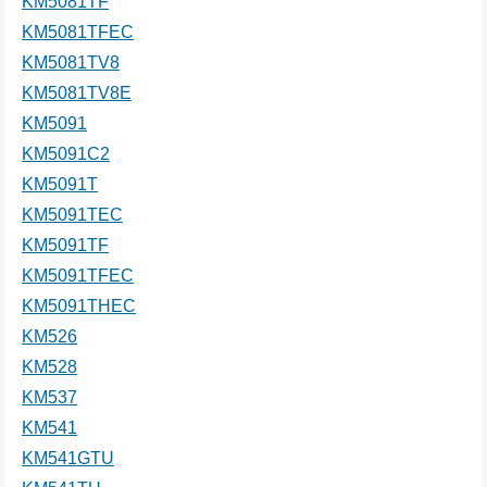
KM5081TF
KM5081TFEC
KM5081TV8
KM5081TV8E
KM5091
KM5091C2
KM5091T
KM5091TEC
KM5091TF
KM5091TFEC
KM5091THEC
KM526
KM528
KM537
KM541
KM541GTU