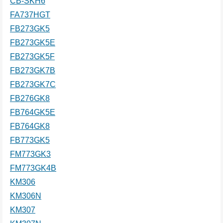
CB-SKH6
FA737HGT
FB273GK5
FB273GK5E
FB273GK5F
FB273GK7B
FB273GK7C
FB276GK8
FB764GK5E
FB764GK8
FB773GK5
FM773GK3
FM773GK4B
KM306
KM306N
KM307