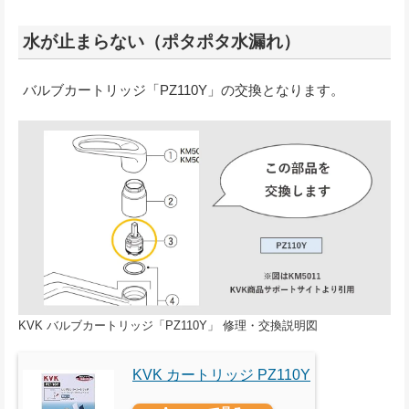
水が止まらない（ポタポタ水漏れ）
バルブカートリッジ「PZ110Y」の交換となります。
KVK バルブカートリッジ「PZ110Y」 修理・交換説明図
KVK カートリッジ PZ110Y