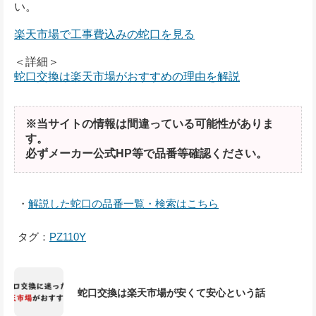
い。
楽天市場で工事費込みの蛇口を見る
＜詳細＞
蛇口交換は楽天市場がおすすめの理由を解説
※当サイトの情報は間違っている可能性がありま
す。
必ずメーカー公式HP等で品番等確認ください。
・
解説した蛇口の品番一覧・検索はこちら
タグ：
PZ110Y
蛇口交換は楽天市場が安くて安心という話