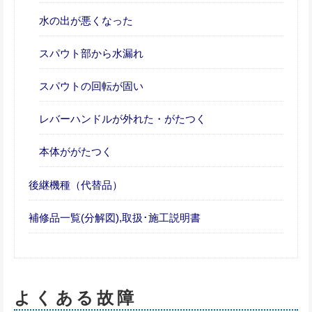
水の出が悪くなった
スパウト部から水漏れ
スパウトの回転が固い
レバーハンドルが外れた・がたつく
本体ががたつく
後継機種（代替品）
補修品一覧(分解図),取扱･施工説明書
よくある故障