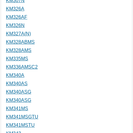
KM307N
KM326A
KM326AF
KM326N
KM327A(N)
KM328ABMS
KM328AMS
KM335MS
KM336AMSC2
KM340A
KM340AS
KM340ASG
KM340ASG
KM341MS
KM341MSGTU
KM341MSTU