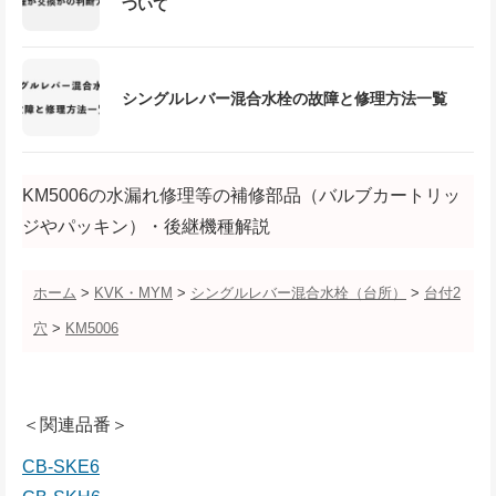
ついて
シングルレバー混合水栓の故障と修理方法一覧
KM5006の水漏れ修理等の補修部品（バルブカートリッ
ジやパッキン）・後継機種解説
ホーム
>
KVK・MYM
>
シングルレバー混合水栓（台所）
>
台付2
穴
>
KM5006
＜関連品番＞
CB-SKE6