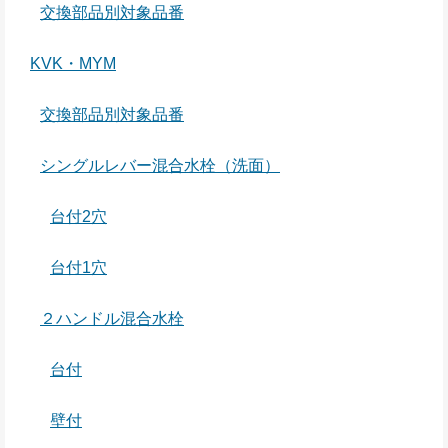
交換部品別対象品番
KVK・MYM
交換部品別対象品番
シングルレバー混合水栓（洗面）
台付2穴
台付1穴
２ハンドル混合水栓
台付
壁付