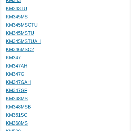
KM343
KM343TU
KM345MS
KM345MSGTU
KM345MSTU
KM345MSTUAH
KM346MSC2
KM347
KM347AH
KM347G
KM347GAH
KM347GF
KM348MS
KM348MSB
KM361SC
KM368MS