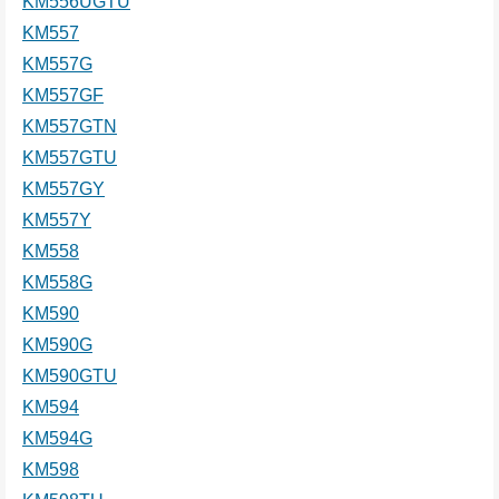
KM556UGTU
KM557
KM557G
KM557GF
KM557GTN
KM557GTU
KM557GY
KM557Y
KM558
KM558G
KM590
KM590G
KM590GTU
KM594
KM594G
KM598