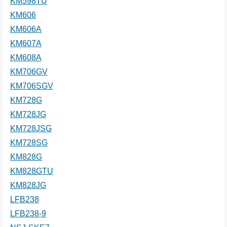
KM598TU
KM606
KM606A
KM607A
KM608A
KM706GV
KM706SGV
KM728G
KM728JG
KM728JSG
KM728SG
KM828G
KM828GTU
KM828JG
LFB238
LFB238-9