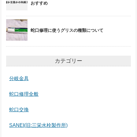
おすすめ
蛇口修理に使うグリスの種類について
カテゴリー
分岐金具
蛇口修理全般
蛇口交換
SANEI(旧:三栄水栓製作所)