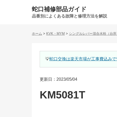
蛇口補修部品ガイド
品番別によくある故障と修理方法を解説
ホーム
>
KVK・MYM
>
シングルレバー混合水栓（台所
💡
蛇口交換は楽天市場が工事費込みで
更新日：2023/05/04
KM5081T