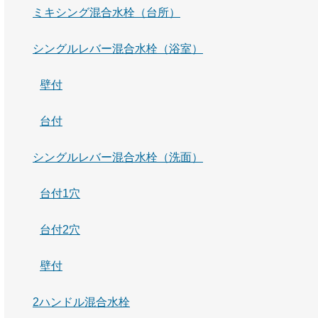
ミキシング混合水栓（台所）
シングルレバー混合水栓（浴室）
壁付
台付
シングルレバー混合水栓（洗面）
台付1穴
台付2穴
壁付
2ハンドル混合水栓