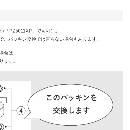
(「PZ5011XP」でも可）。
で、パッキン交換では直らない場合もあります。
場合は、
ります。