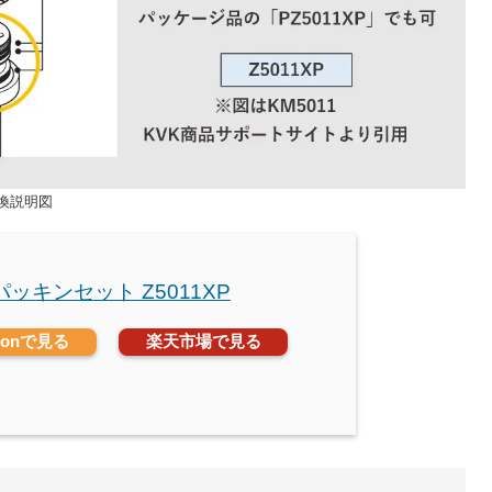
交換説明図
Xパッキンセット Z5011XP
zonで見る
楽天市場で見る