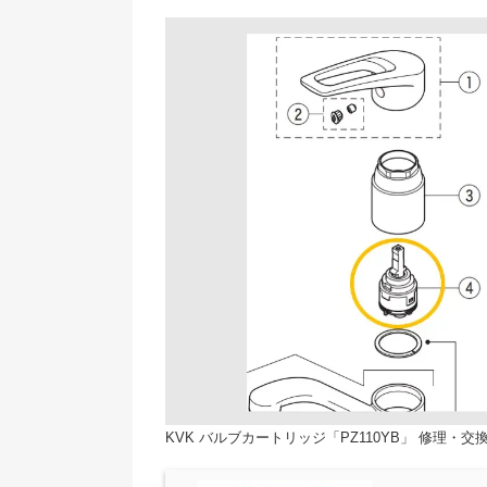
KVK バルブカートリッジ「PZ110YB」 修理・交