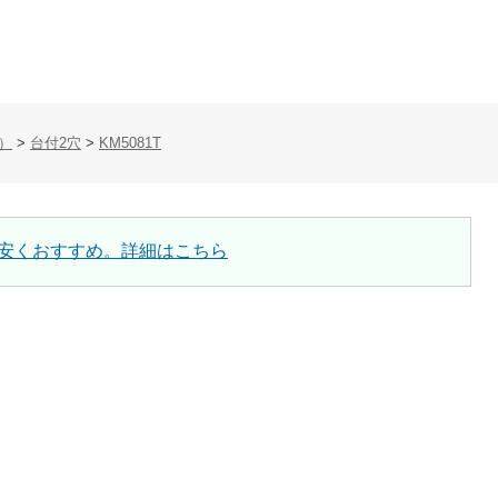
）
>
台付2穴
>
KM5081T
安くおすすめ。詳細はこちら