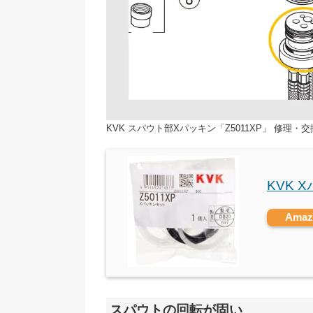
KVK スパウト部Xパッキン「Z5011XP」 修理・
KVK 
Ama
スパウトの回転が固い