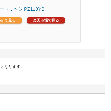
カートリッジ PZ110YB
zonで見る
楽天市場で見る
換となります。