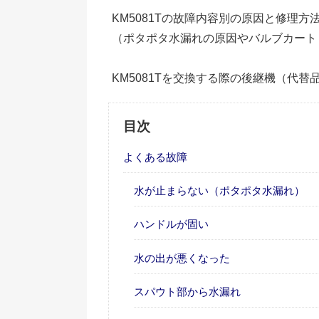
KM5081Tの故障内容別の原因と修理
（ポタポタ水漏れの原因やバルブカート
KM5081Tを交換する際の後継機（代替
目次
よくある故障
水が止まらない（ポタポタ水漏れ）
ハンドルが固い
水の出が悪くなった
スパウト部から水漏れ