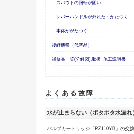
スパウトの回転が固い
レバーハンドルが外れた・がたつく
本体ががたつく
後継機種（代替品）
補修品一覧(分解図),取扱･施工説明書
よくある故障
水が止まらない（ポタポタ水漏れ
バルブカートリッジ「PZ110YB」の交