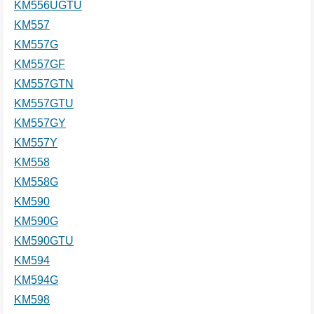
KM556UGTU
KM557
KM557G
KM557GF
KM557GTN
KM557GTU
KM557GY
KM557Y
KM558
KM558G
KM590
KM590G
KM590GTU
KM594
KM594G
KM598