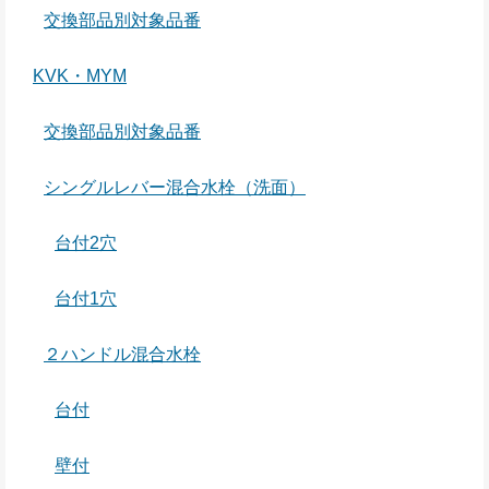
交換部品別対象品番
KVK・MYM
交換部品別対象品番
シングルレバー混合水栓（洗面）
台付2穴
台付1穴
２ハンドル混合水栓
台付
壁付