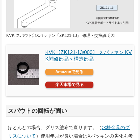
KVK スパウト部Xパッキン「ZK121-13」 修理・交換説明図
KVK【ZK121-13/000】 Ｘパッキン KV
K補修部品＞構造部品
Amazonで見る
楽天市場で見る
スパウトの回転が固い
ほとんどの場合、グリス塗布で直ります。（
水栓金具のグ
リスについて
）使用年月が長い場合はXパッキンの劣化も考