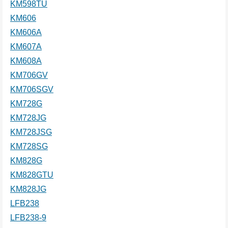
KM598TU
KM606
KM606A
KM607A
KM608A
KM706GV
KM706SGV
KM728G
KM728JG
KM728JSG
KM728SG
KM828G
KM828GTU
KM828JG
LFB238
LFB238-9