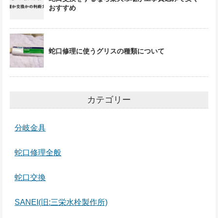
おすすめ
蛇口修理に使うグリスの種類について
カテゴリー
分岐金具
蛇口修理全般
蛇口交換
SANEI(旧:三栄水栓製作所)