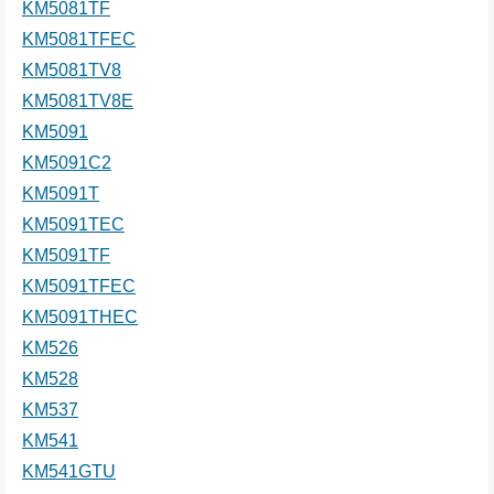
KM5081TF
KM5081TFEC
KM5081TV8
KM5081TV8E
KM5091
KM5091C2
KM5091T
KM5091TEC
KM5091TF
KM5091TFEC
KM5091THEC
KM526
KM528
KM537
KM541
KM541GTU