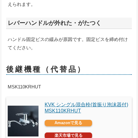
えられます。
レバーハンドルが外れた・がたつく
ハンドル固定ビスの緩みが原因です。固定ビスを締め付け
てください。
後継機種（代替品）
MSK110KRHUT
KVK シングル混合栓(首振り泡沫器付)
MSK110KRHUT
Amazonで見る
楽天市場で見る