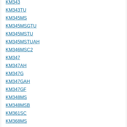
KM343
KM343TU
KM345MS
KM345MSGTU
KM345MSTU
KM345MSTUAH
KM346MSC2
KM347
KM347AH
KM347G
KM347GAH
KM347GF
KM348MS
KM348MSB
KM361SC
KM368MS