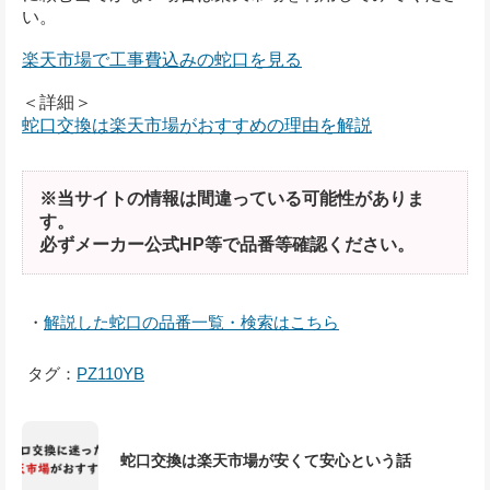
い。
楽天市場で工事費込みの蛇口を見る
＜詳細＞
蛇口交換は楽天市場がおすすめの理由を解説
※当サイトの情報は間違っている可能性がありま
す。
必ずメーカー公式HP等で品番等確認ください。
・
解説した蛇口の品番一覧・検索はこちら
タグ：
PZ110YB
蛇口交換は楽天市場が安くて安心という話