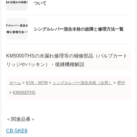
ついて
シングルレバー混合水栓の故障と修理方法一覧
KM5000THSの水漏れ修理等の補修部品（バルブカート
リッジやパッキン）・後継機種解説
ホーム
>
KVK・MYM
>
シングルレバー混合水栓（台所）
>
壁付
>
KM5000THS
＜関連品番＞
CB-SKE6