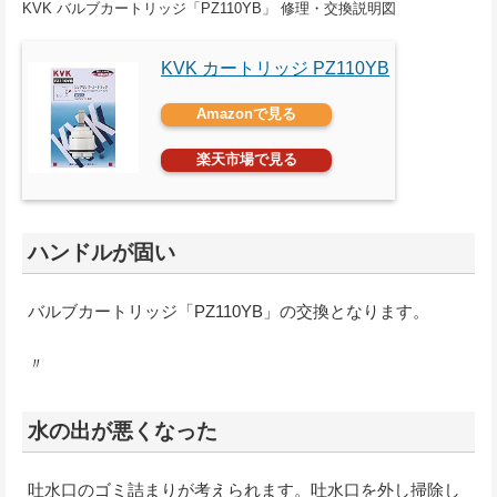
KVK バルブカートリッジ「PZ110YB」 修理・交換説明図
KVK カートリッジ PZ110YB
Amazonで見る
楽天市場で見る
ハンドルが固い
バルブカートリッジ「PZ110YB」の交換となります。
〃
水の出が悪くなった
吐水口のゴミ詰まりが考えられます。吐水口を外し掃除し