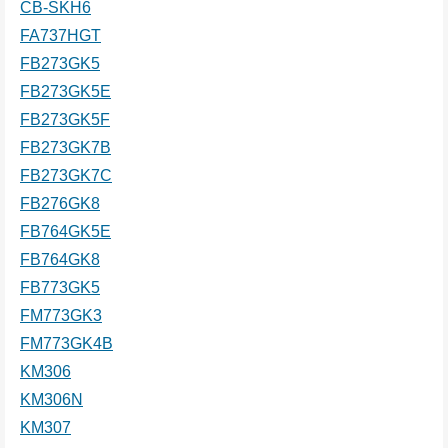
CB-SKH6
FA737HGT
FB273GK5
FB273GK5E
FB273GK5F
FB273GK7B
FB273GK7C
FB276GK8
FB764GK5E
FB764GK8
FB773GK5
FM773GK3
FM773GK4B
KM306
KM306N
KM307