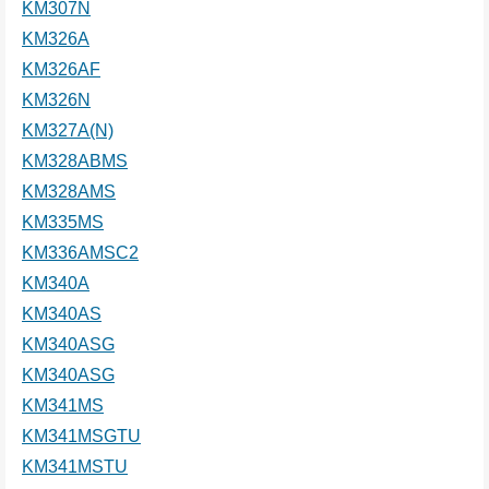
KM307N
KM326A
KM326AF
KM326N
KM327A(N)
KM328ABMS
KM328AMS
KM335MS
KM336AMSC2
KM340A
KM340AS
KM340ASG
KM340ASG
KM341MS
KM341MSGTU
KM341MSTU