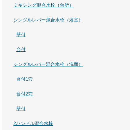
ミキシング混合水栓（台所）
シングルレバー混合水栓（浴室）
壁付
台付
シングルレバー混合水栓（洗面）
台付1穴
台付2穴
壁付
2ハンドル混合水栓