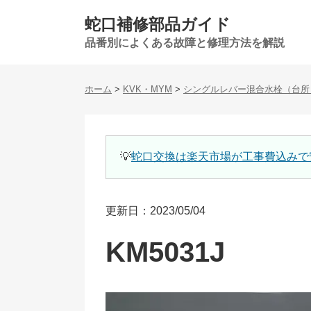
蛇口補修部品ガイド
品番別によくある故障と修理方法を解説
ホーム
>
KVK・MYM
>
シングルレバー混合水栓（台所
💡
蛇口交換は楽天市場が工事費込みで
更新日：2023/05/04
KM5031J