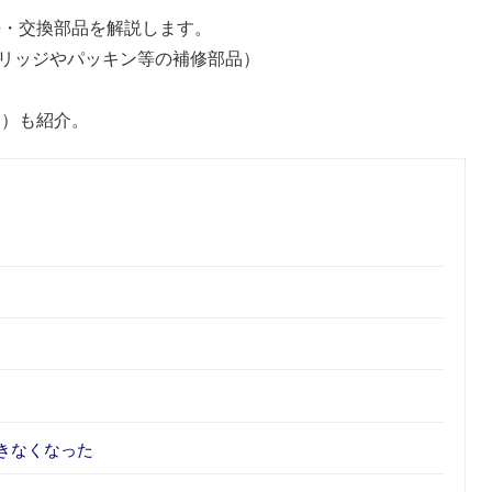
方法・交換部品を解説します。
リッジやパッキン等の補修部品）
品）も紹介。
きなくなった