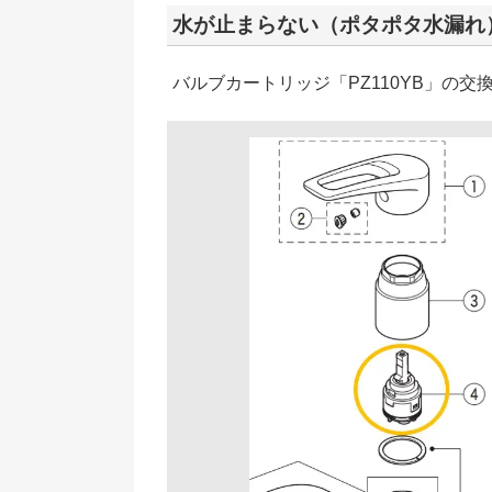
水が止まらない（ポタポタ水漏れ
バルブカートリッジ「PZ110YB」の交