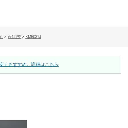
）
>
台付1穴
>
KM5031J
安くおすすめ。詳細はこちら