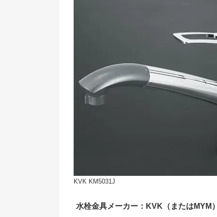
KVK KM5031J
水栓金具メーカー：KVK（またはMYM