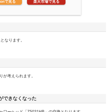
zonで見る
楽天市場で見る
換となります。
りが考えられます。
ができなくなった
ワーヘッド「Z5031HB」の交換となります。