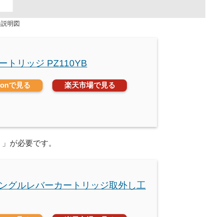
換説明図
カートリッジ PZ110YB
zonで見る
楽天市場で見る
）」が必要です。
 シングルレバーカートリッジ取外し工