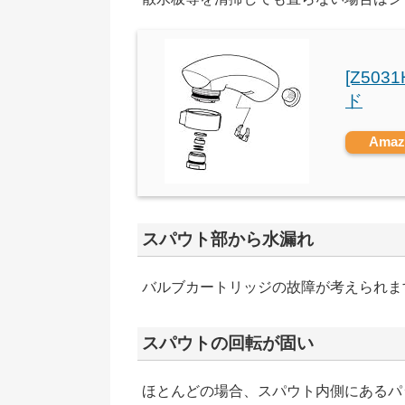
[Z503
ド
Ama
スパウト部から水漏れ
バルブカートリッジの故障が考えられま
スパウトの回転が固い
ほとんどの場合、スパウト内側にあるパ