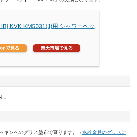
1HB] KVK KM5031(J)用 シャワーヘッ
zonで見る
楽天市場で見る
す。
ッキンへのグリス塗布で直ります。（
水栓金具のグリスに