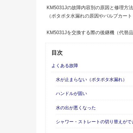
KM5031Jの故障内容別の原因と修理
（ポタポタ水漏れの原因やバルブカート
KM5031Jを交換する際の後継機（代替
目次
よくある故障
水が止まらない（ポタポタ水漏れ）
ハンドルが固い
水の出が悪くなった
シャワー・ストレートの切り替えがで