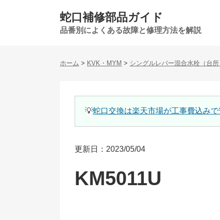
蛇口補修部品ガイド
品番別によくある故障と修理方法を解説
ホーム
>
KVK・MYM
>
シングルレバー混合水栓（台所
💡
蛇口交換は楽天市場が工事費込みで
更新日：2023/05/04
KM5011U