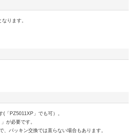
となります。
(「PZ5011XP」でも可）。
）」が必要です。
で、パッキン交換では直らない場合もあります。