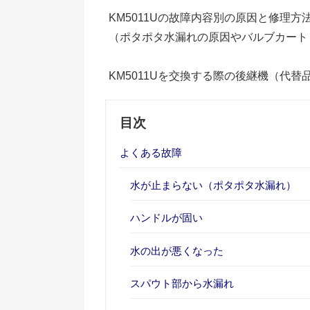
KM5011Uの故障内容別の原因と修理
（ポタポタ水漏れの原因やバルブカート
KM5011Uを交換する際の後継機（代替
目次
よくある故障
水が止まらない（ポタポタ水漏れ）
ハンドルが固い
水の出が悪くなった
スパウト部から水漏れ