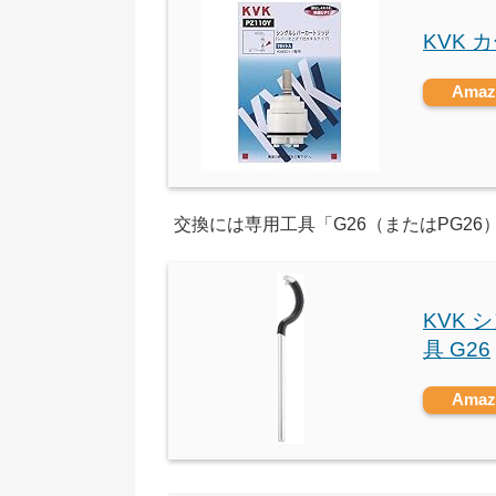
KVK 
Ama
交換には専用工具「G26（またはPG26
KVK
具 G26
Ama