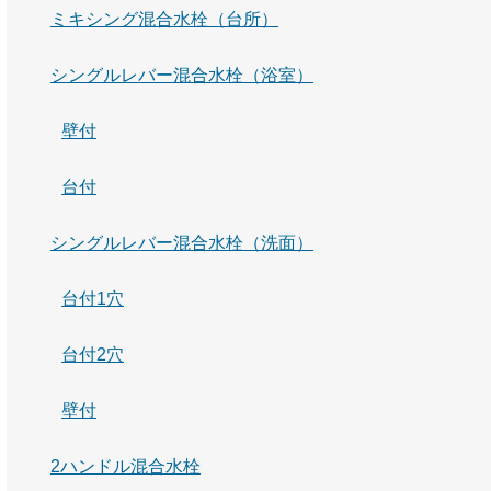
ミキシング混合水栓（台所）
シングルレバー混合水栓（浴室）
壁付
台付
シングルレバー混合水栓（洗面）
台付1穴
台付2穴
壁付
2ハンドル混合水栓