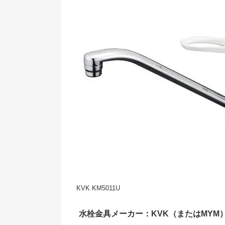
KVK KM5011U
水栓金具メーカー：KVK（またはMYM