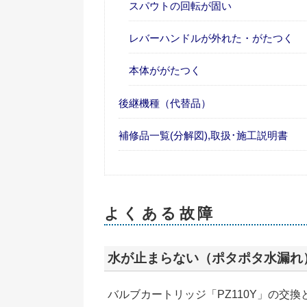
スパウトの回転が固い
レバーハンドルが外れた・がたつく
本体ががたつく
後継機種（代替品）
補修品一覧(分解図),取扱･施工説明書
よくある故障
水が止まらない（ポタポタ水漏れ
バルブカートリッジ「PZ110Y」の交換