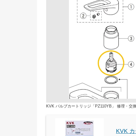
KVK バルブカートリッジ「PZ110YB」 修理・交
KVK 