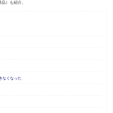
代替品）も紹介。
きなくなった