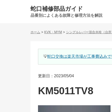
蛇口補修部品ガイド
品番別によくある故障と修理方法を解説
ホーム
>
KVK・MYM
>
シングルレバー混合水栓（台所
💡
蛇口交換は楽天市場が工事費込みで
更新日：2023/05/04
KM5011TV8