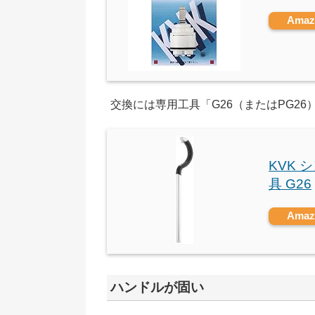
Ama
交換には専用工具「G26（またはPG26
KVK
具 G26
Ama
ハンドルが固い