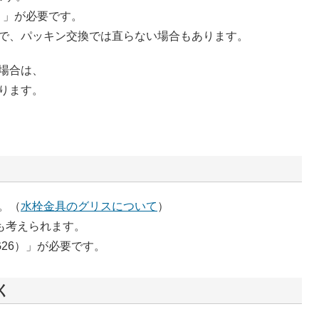
）」が必要です。
で、パッキン交換では直らない場合もあります。
場合は、
ります。
。（
水栓金具のグリスについて
）
も考えられます。
G26）」が必要です。
く