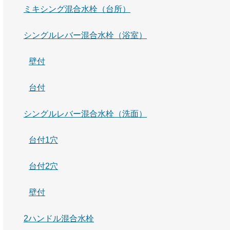
ミキシング混合水栓（台所）
シングルレバー混合水栓（浴室）
壁付
台付
シングルレバー混合水栓（洗面）
台付1穴
台付2穴
壁付
2ハンドル混合水栓