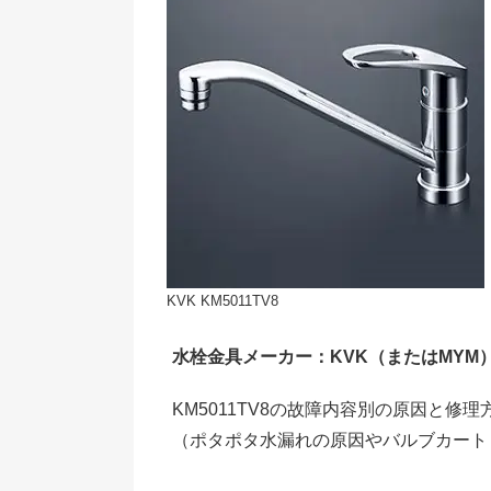
KVK KM5011TV8
水栓金具メーカー：KVK（またはMYM
KM5011TV8の故障内容別の原因と修
（ポタポタ水漏れの原因やバルブカート