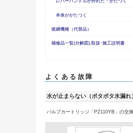
レバーハンドルが外れた・がたつく
本体ががたつく
後継機種（代替品）
補修品一覧(分解図),取扱･施工説明書
よくある故障
水が止まらない（ポタポタ水漏れ
バルブカートリッジ「PZ110YB」の交