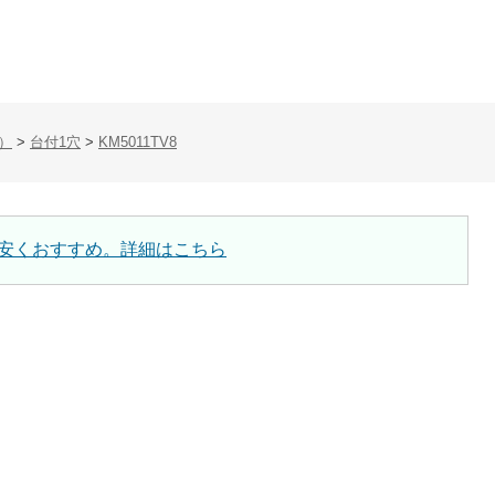
）
>
台付1穴
>
KM5011TV8
安くおすすめ。詳細はこちら