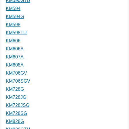
KM590GTU
KM594
KM594G
KM598
KM598TU
KM606
KM606A
KM607A
KM608A
KM706GV
KM706SGV
KM728G
KM728JG
KM728JSG
KM728SG
KM828G