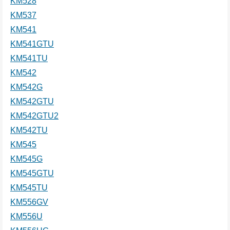
KM528
KM537
KM541
KM541GTU
KM541TU
KM542
KM542G
KM542GTU
KM542GTU2
KM542TU
KM545
KM545G
KM545GTU
KM545TU
KM556GV
KM556U