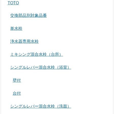
TOTO
交換部品別対象品番
単水栓
浄水器専用水栓
ミキシング混合水栓（台所）
シングルレバー混合水栓（浴室）
壁付
台付
シングルレバー混合水栓（洗面）