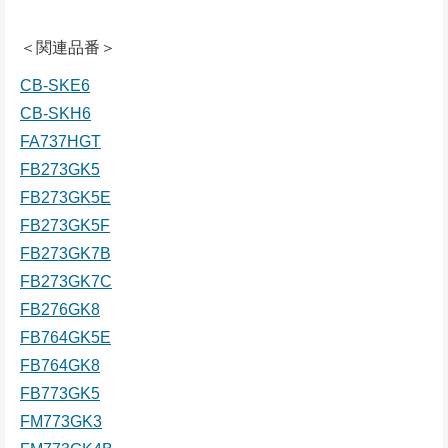
＜関連品番＞
CB-SKE6
CB-SKH6
FA737HGT
FB273GK5
FB273GK5E
FB273GK5F
FB273GK7B
FB273GK7C
FB276GK8
FB764GK5E
FB764GK8
FB773GK5
FM773GK3