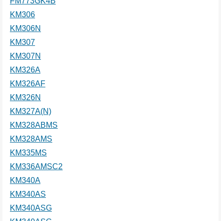
FM773GK4B
KM306
KM306N
KM307
KM307N
KM326A
KM326AF
KM326N
KM327A(N)
KM328ABMS
KM328AMS
KM335MS
KM336AMSC2
KM340A
KM340AS
KM340ASG