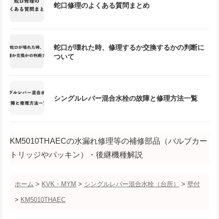
蛇口修理のよくある質問まとめ
蛇口が壊れた時、修理するか交換するかの判断に
ついて
シングルレバー混合水栓の故障と修理方法一覧
KM5010THAECの水漏れ修理等の補修部品（バルブカー
トリッジやパッキン）・後継機種解説
ホーム
>
KVK・MYM
>
シングルレバー混合水栓（台所）
>
壁付
>
KM5010THAEC