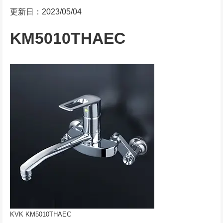
更新日：2023/05/04
KM5010THAEC
KVK KM5010THAEC