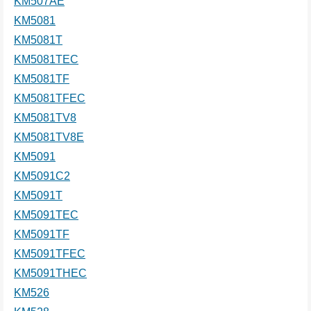
KM507AE
KM5081
KM5081T
KM5081TEC
KM5081TF
KM5081TFEC
KM5081TV8
KM5081TV8E
KM5091
KM5091C2
KM5091T
KM5091TEC
KM5091TF
KM5091TFEC
KM5091THEC
KM526