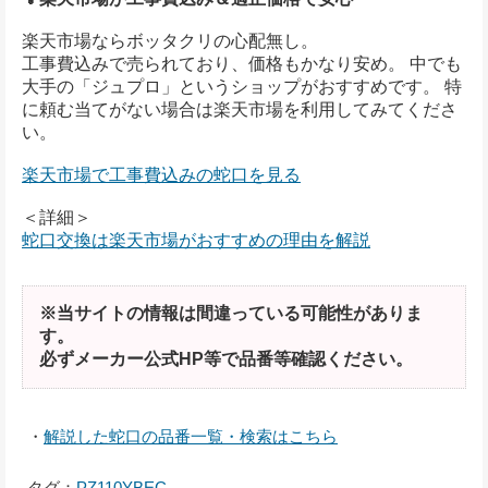
楽天市場ならボッタクリの心配無し。
工事費込みで売られており、価格もかなり安め。 中でも
大手の「ジュプロ」というショップがおすすめです。 特
に頼む当てがない場合は楽天市場を利用してみてくださ
い。
楽天市場で工事費込みの蛇口を見る
＜詳細＞
蛇口交換は楽天市場がおすすめの理由を解説
※当サイトの情報は間違っている可能性がありま
す。
必ずメーカー公式HP等で品番等確認ください。
・
解説した蛇口の品番一覧・検索はこちら
タグ：
PZ110YBEC