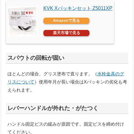
KVK Xパッキンセット Z5011XP
Amazonで見る
楽天市場で見る
スパウトの回転が固い
ほとんどの場合、グリス塗布で直ります。（
水栓金具のグ
リスについて
）使用年月が長い場合はXパッキンの劣化も考
えられます。
レバーハンドルが外れた・がたつく
ハンドル固定ビスの緩みが原因です。固定ビスを締め付け
てください。