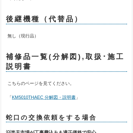
後継機種（代替品）
無し（現行品）
補修品一覧(分解図),取扱･施工
説明書
こちらのページを見てください。
「
KM5010THAEC 分解図・説明書
」
蛇口の交換依頼をする場合
💡楽天市場が工事費込み＆適正価格で安心