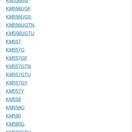
KM556UG
KM556UGF
KM556UGS
KM556UGTN
KM556UGTU
KM557
KM557G
KM557GF
KM557GTN
KM557GTU
KM557GY
KM557Y
KM558
KM558G
KM590
KM590G