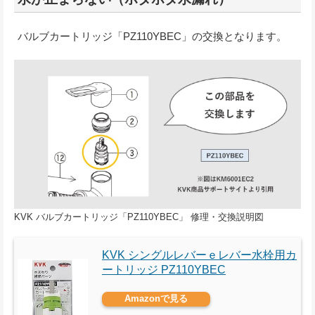
バルブカートリッジ「PZ110YBEC」の交換となります。
KVK バルブカートリッジ「PZ110YBEC」 修理・交換説明図
KVK シングルレバーｅレバー水栓用カ
ートリッジ PZ110YBEC
Amazonで見る