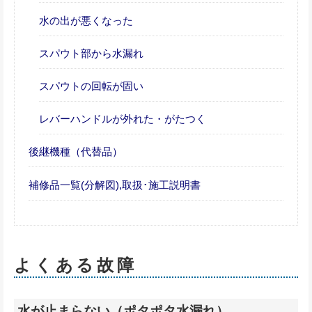
水の出が悪くなった
スパウト部から水漏れ
スパウトの回転が固い
レバーハンドルが外れた・がたつく
後継機種（代替品）
補修品一覧(分解図),取扱･施工説明書
よくある故障
水が止まらない（ポタポタ水漏れ）