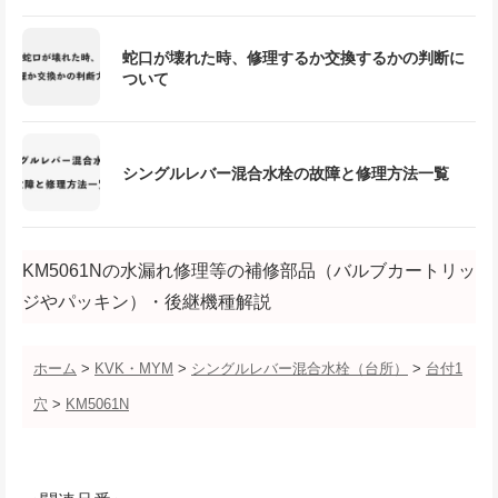
蛇口が壊れた時、修理するか交換するかの判断に
ついて
シングルレバー混合水栓の故障と修理方法一覧
KM5061Nの水漏れ修理等の補修部品（バルブカートリッ
ジやパッキン）・後継機種解説
ホーム
>
KVK・MYM
>
シングルレバー混合水栓（台所）
>
台付1
穴
>
KM5061N