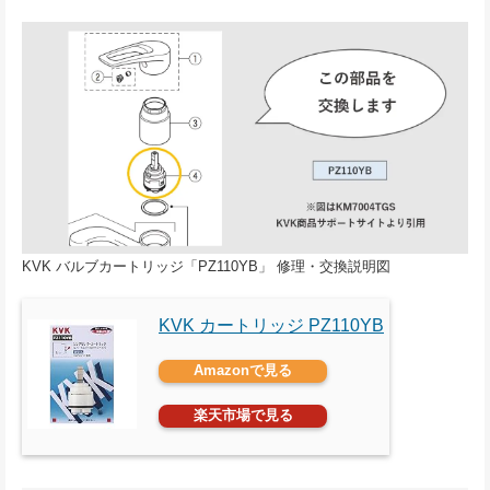
KVK バルブカートリッジ「PZ110YB」 修理・交換説明図
KVK カートリッジ PZ110YB
Amazonで見る
楽天市場で見る