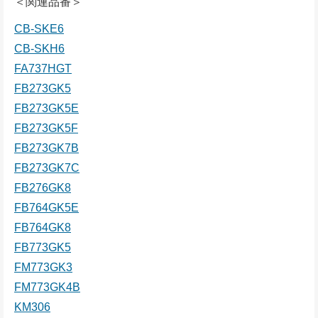
＜関連品番＞
CB-SKE6
CB-SKH6
FA737HGT
FB273GK5
FB273GK5E
FB273GK5F
FB273GK7B
FB273GK7C
FB276GK8
FB764GK5E
FB764GK8
FB773GK5
FM773GK3
FM773GK4B
KM306