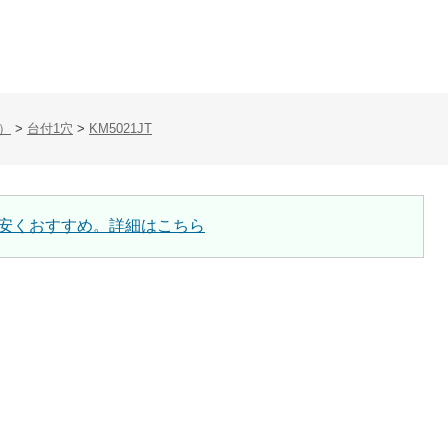
）
>
台付1穴
>
KM5021JT
安くおすすめ。詳細はこちら