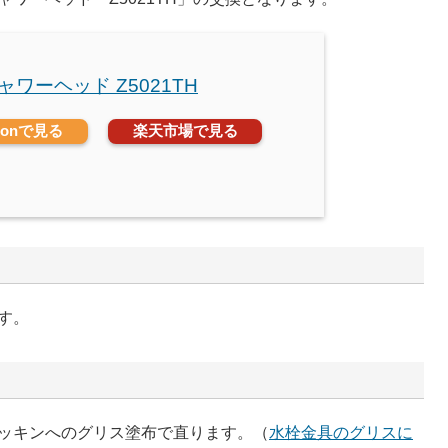
シャワーヘッド Z5021TH
zonで見る
楽天市場で見る
す。
ッキンへのグリス塗布で直ります。（
水栓金具のグリスに