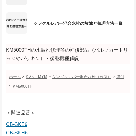
シングルレバー混合水栓の故障と修理方法一覧
KM5000THの水漏れ修理等の補修部品（バルブカートリ
ッジやパッキン）・後継機種解説
ホーム
>
KVK・MYM
>
シングルレバー混合水栓（台所）
>
壁付
>
KM5000TH
＜関連品番＞
CB-SKE6
CB-SKH6