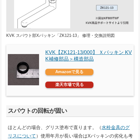
KVK スパウト部Xパッキン「ZK121-13」 修理・交換説明図
KVK【ZK121-13/000】 Ｘパッキン KV
K補修部品＞構造部品
Amazonで見る
楽天市場で見る
スパウトの回転が固い
ほとんどの場合、グリス塗布で直ります。（
水栓金具のグ
リスについて
）使用年月が長い場合はXパッキンの劣化も考