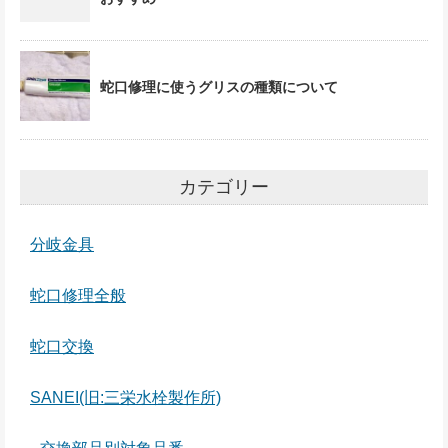
蛇口修理に使うグリスの種類について
カテゴリー
分岐金具
蛇口修理全般
蛇口交換
SANEI(旧:三栄水栓製作所)