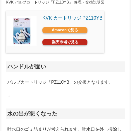
KVK バルブカートリッジ「PZ110YB」 修理・交換説明図
KVK カートリッジ PZ110YB
Amazonで見る
楽天市場で見る
ハンドルが固い
バルブカートリッジ「PZ110YB」の交換となります。
〃
水の出が悪くなった
吐水口のゴミ詰まりが考えられます。吐水口を外し掃除し