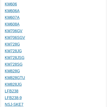
KM606
KM606A
KM607A
KM608A
KM706GV
KM706SGV
KM728G
KM728JG
KM728JSG
KM728SG
KM828G
KM828GTU
KM828JG
LFB238
LFB238-9
NSJ-SKE7