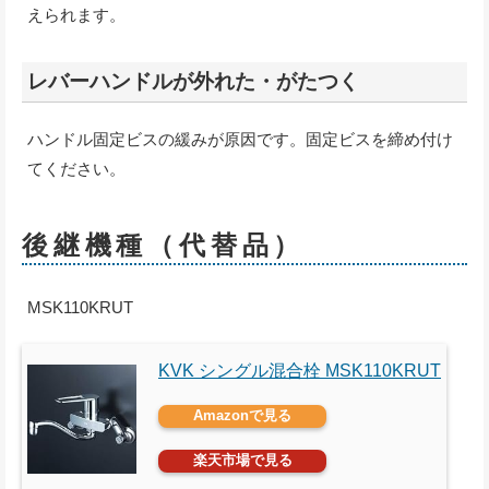
えられます。
レバーハンドルが外れた・がたつく
ハンドル固定ビスの緩みが原因です。固定ビスを締め付け
てください。
後継機種（代替品）
MSK110KRUT
KVK シングル混合栓 MSK110KRUT
Amazonで見る
楽天市場で見る