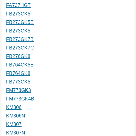
FA737HGT
FB273GK5
FB273GK5E
FB273GK5F
FB273GK7B
FB273GK7C
FB276GK8
FB764GK5E
FB764GK8
FB773GK5
FM773GK3
FM773GK4B
KM306
KM306N
KM307
KM307N