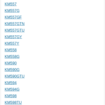
KM557
KM557G
KM557GF
KM557GTN
KM557GTU
KM557GY
KM557Y
KM558
KM558G
KM590
KM590G
KM590GTU
KM594
KM594G
KM598
KM598TU