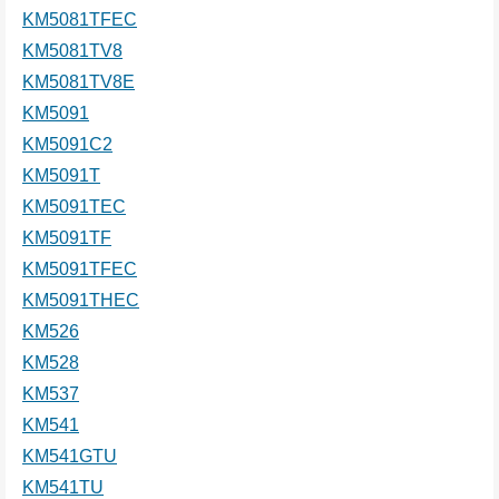
KM5081TFEC
KM5081TV8
KM5081TV8E
KM5091
KM5091C2
KM5091T
KM5091TEC
KM5091TF
KM5091TFEC
KM5091THEC
KM526
KM528
KM537
KM541
KM541GTU
KM541TU