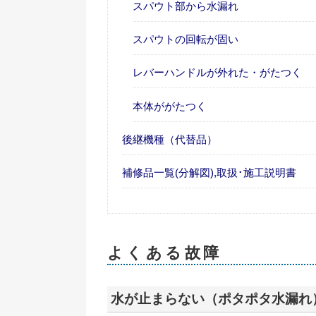
スパウト部から水漏れ
スパウトの回転が固い
レバーハンドルが外れた・がたつく
本体ががたつく
後継機種（代替品）
補修品一覧(分解図),取扱･施工説明書
よくある故障
水が止まらない（ポタポタ水漏れ