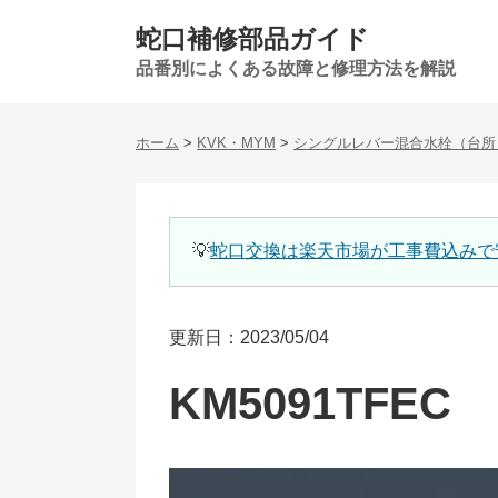
蛇口補修部品ガイド
品番別によくある故障と修理方法を解説
ホーム
>
KVK・MYM
>
シングルレバー混合水栓（台所
💡
蛇口交換は楽天市場が工事費込みで
更新日：2023/05/04
KM5091TFEC