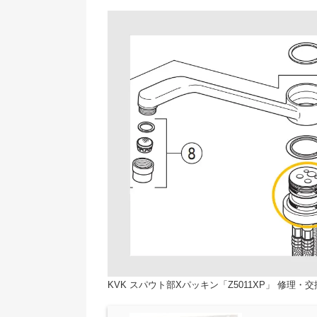
KVK スパウト部Xパッキン「Z5011XP」 修理・