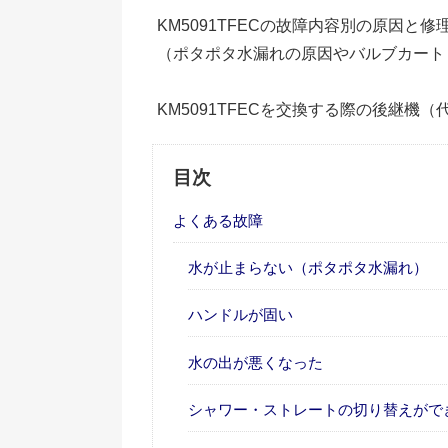
KM5091TFECの故障内容別の原因と
（ポタポタ水漏れの原因やバルブカート
KM5091TFECを交換する際の後継機
目次
よくある故障
水が止まらない（ポタポタ水漏れ）
ハンドルが固い
水の出が悪くなった
シャワー・ストレートの切り替えがで