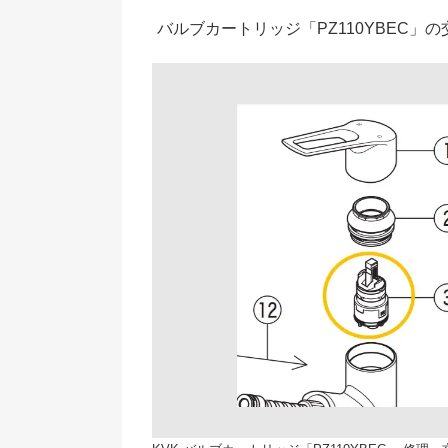
バルブカートリッジ「PZ110YBEC」