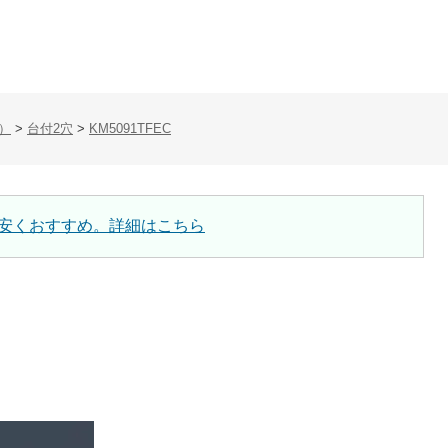
）
>
台付2穴
>
KM5091TFEC
安くおすすめ。詳細はこちら