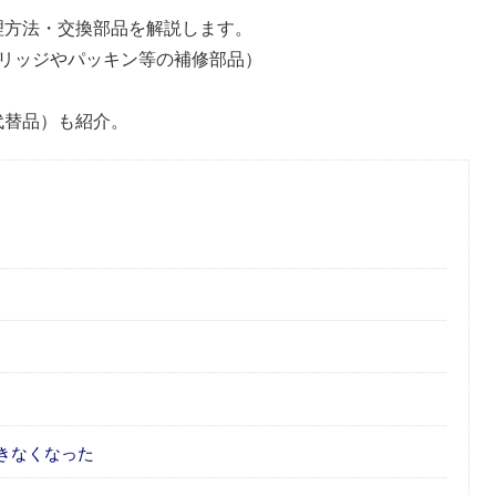
修理方法・交換部品を解説します。
リッジやパッキン等の補修部品）
（代替品）も紹介。
きなくなった