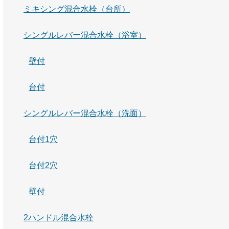
ミキシング混合水栓（台所）
シングルレバー混合水栓（浴室）
壁付
台付
シングルレバー混合水栓（洗面）
台付1穴
台付2穴
壁付
2ハンドル混合水栓