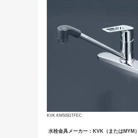
KVK KM5091TFEC
水栓金具メーカー：KVK（またはMYM